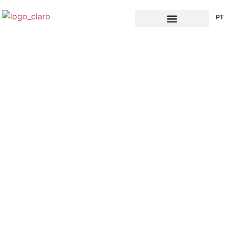
EN
PT
IT