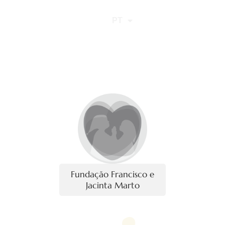
EN
PT
IT
Fundação Francisco e
Jacinta Marto